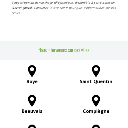
d'opposition au démarchage téléphonique, disponible à cette adresse:
Bloctel.gouv.fr
. Consultez le site cnil.fr pour plus d’informations sur vos
droits.
Nous intervenons sur ces villes
Roye
Saint-Quentin
Beauvais
Compiègne