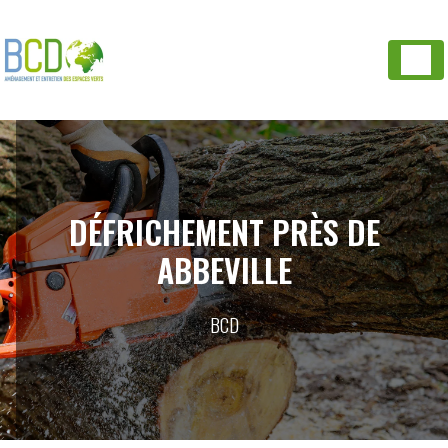
Panneau de gestion des cookies
DÉFRICHEMENT PRÈS DE
ABBEVILLE
BCD