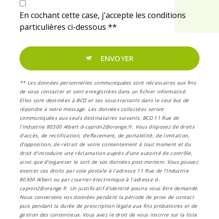
En cochant cette case, j'accepte les conditions
particulières ci-dessous **
ENVOYER
** Les données personnelles communiquées sont nécessaires aux fins
de vous contacter et sont enregistrées dans un fichier informatisé.
Elles sont destinées à BCD et ses sous-traitants dans le seul but de
répondre à votre message. Les données collectées seront
communiquées aux seuls destinataires suivants: BCD 11 Rue de
l'Industrie 80300 Albert d-capron2@orange.fr. Vous disposez de droits
d’accès, de rectification, d’effacement, de portabilité, de limitation,
d’opposition, de retrait de votre consentement à tout moment et du
droit d’introduire une réclamation auprès d’une autorité de contrôle,
ainsi que d’organiser le sort de vos données post-mortem. Vous pouvez
exercer ces droits par voie postale à l'adresse 11 Rue de l'Industrie
80300 Albert ou par courrier électronique à l'adresse d-
capron2@orange.fr. Un justificatif d'identité pourra vous être demandé.
Nous conservons vos données pendant la période de prise de contact
puis pendant la durée de prescription légale aux fins probatoires et de
gestion des contentieux. Vous avez le droit de vous inscrire sur la liste