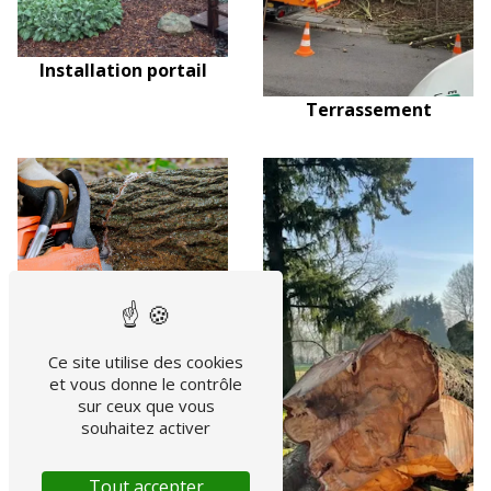
Installation portail
Terrassement
Ce site utilise des cookies
et vous donne le contrôle
Plantation
sur ceux que vous
souhaitez activer
Tout accepter