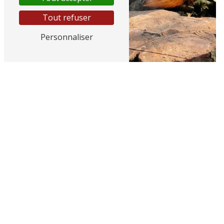
Tout refuser
Personnaliser
Entretien arbre