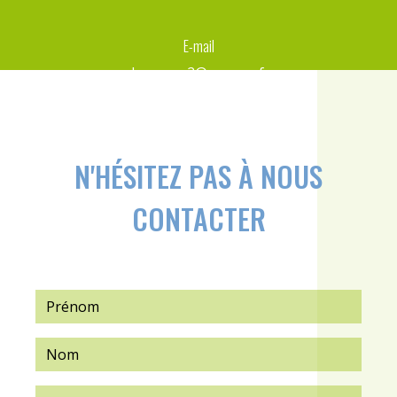
E-mail
d-capron2@orange.fr
N'HÉSITEZ PAS À NOUS
CONTACTER