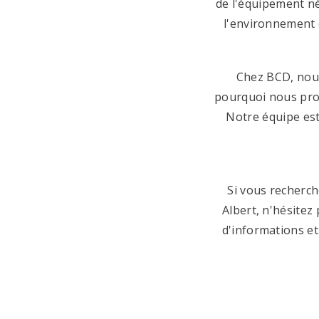
de l'équipement n
l'environnement e
Chez BCD, nous
pourquoi nous prop
Notre équipe est
Si vous recherch
Albert, n'hésitez
d'informations et