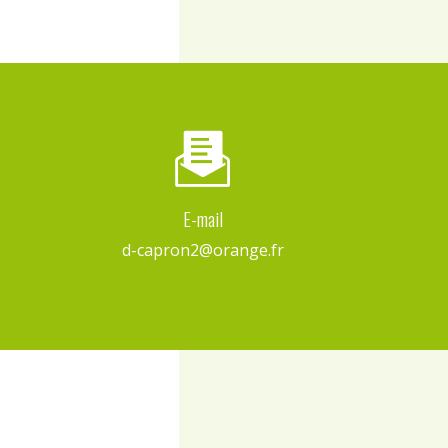
E-mail
d-capron2@orange.fr