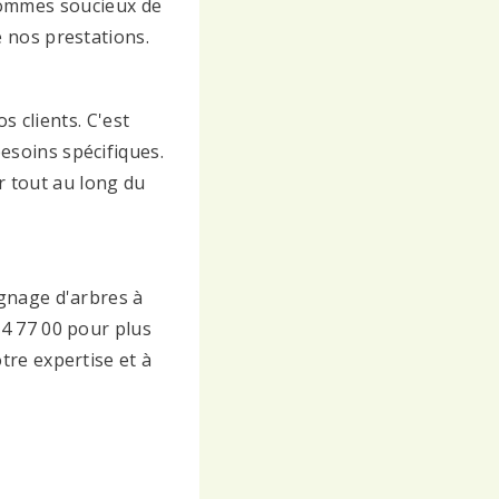
sommes soucieux de
e nos prestations.
 clients. C'est
esoins spécifiques.
r tout au long du
ognage d'arbres à
74 77 00 pour plus
tre expertise et à