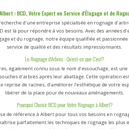
lbert : BCD, Votre Expert en Service d'Élagage et de Rogn
 recherche d'une entreprise spécialisée en rognage d'arbr
D est là pour répondre à vos besoins. Avec des années d'
gage et du rognage, notre équipe qualifiée et passionnée
service de qualité et des résultats impressionnants.
Le Rognage d'Arbres : Qu'est-ce que C'est?
res, également connu sous le nom d'essouchage, est une t
 souches d'arbres après leur abattage. Cette opération est
de reprise de racines, d'améliorer l'esthétique de votre es
libérer de la place pour de nouveaux aménagements.
Pourquoi Choisir BCD pour Votre Rognage à Albert?
ise de référence à Albert pour tous vos besoins en rogna
aîtrise parfaitement les techniques de rognage les plus e