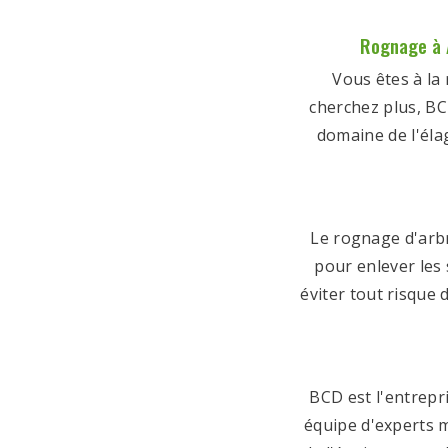
Rognage à A
Vous êtes à la
cherchez plus, BC
domaine de l'éla
Le rognage d'arb
pour enlever les
éviter tout risque 
BCD est l'entrepr
équipe d'experts m