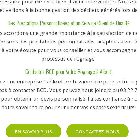
écessaire pour mener à bien chaque intervention. Nous 
t veillons à la bonne gestion des déchets générés lors d
Des Prestations Personnalisées et un Service Client de Qualité
 accordons une grande importance à la satisfaction de nos
osons des prestations personnalisées, adaptées à vos b
 à votre écoute pour vous conseiller et vous accompagne
processus de rognage.
Contactez BCD pour Votre Rognage à Albert
ez une entreprise fiable et professionnelle pour votre r
 pas à contacter BCD. Vous pouvez nous joindre au 03 22 
 pour obtenir un devis personnalisé. Faites confiance à no
notre savoir-faire pour sublimer vos espaces extérieurs!
EN SAVOIR PLUS
CONTACTEZ-NOUS