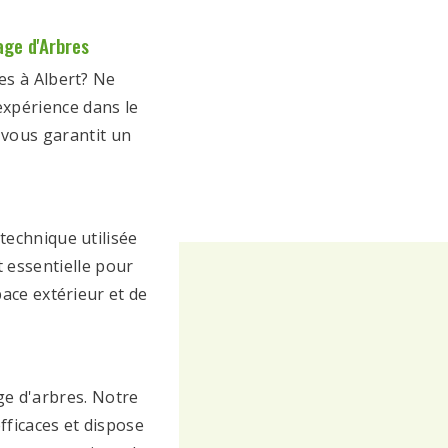
age d'Arbres
es à Albert? Ne
expérience dans le
 vous garantit un
echnique utilisée
 essentielle pour
pace extérieur et de
ge d'arbres. Notre
fficaces et dispose