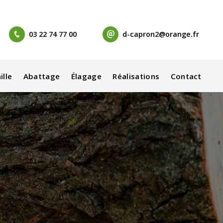
03 22 74 77 00
d-capron2@orange.fr
ille
Abattage
Élagage
Réalisations
Contact