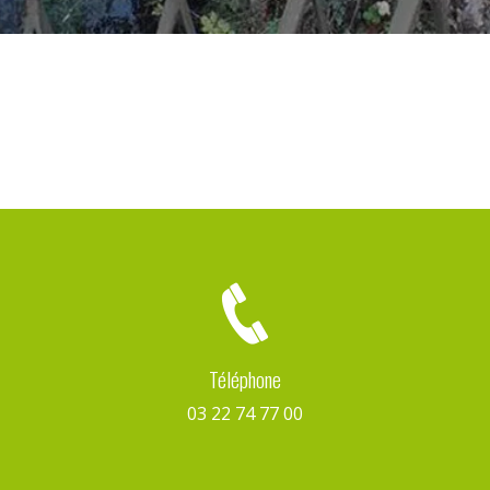
Téléphone
03 22 74 77 00