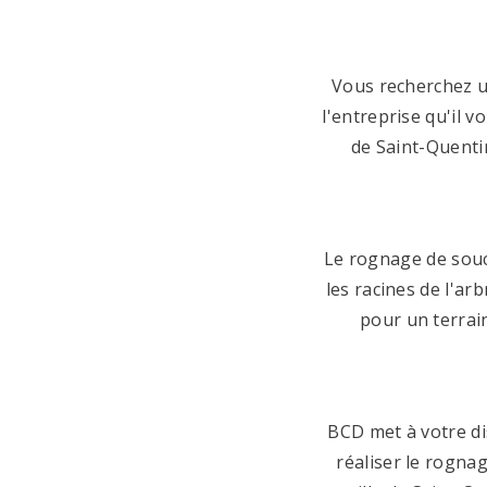
Vous recherchez u
l'entreprise qu'il 
de Saint-Quenti
Le rognage de souch
les racines de l'a
pour un terrain
BCD met à votre di
réaliser le rogna