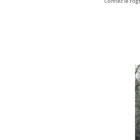
Confiez le rog