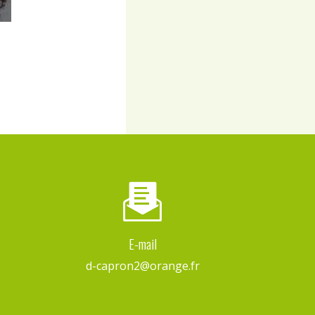
E-mail
d-capron2@orange.fr