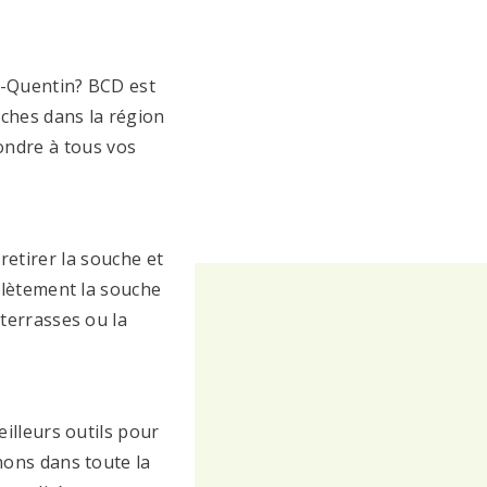
t-Quentin? BCD est
uches dans la région
ondre à tous vos
retirer la souche et
plètement la souche
 terrasses ou la
illeurs outils pour
nons dans toute la