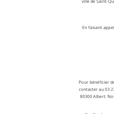
ville de Saint-Q
En faisant appe
Pour bénéficier d
contacter au 03 22
80300 Albert. No