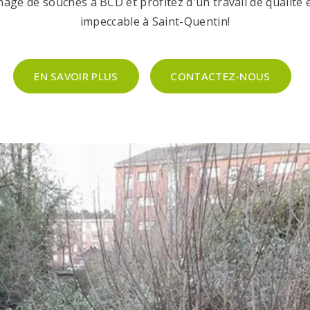
nage de souches à BCD et profitez d'un travail de qualité e
impeccable à Saint-Quentin!
EN SAVOIR PLUS
CONTACTEZ-NOUS