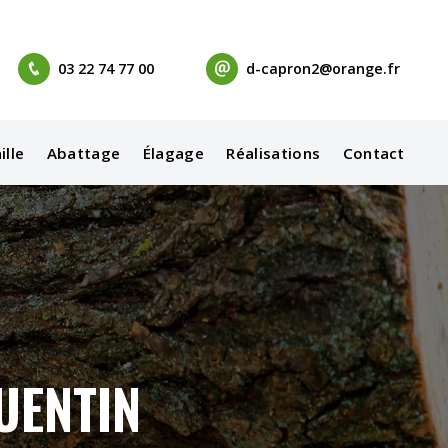
03 22 74 77 00
d-capron2@orange.fr
ille
Abattage
Élagage
Réalisations
Contact
UENTIN