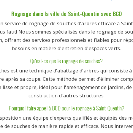
Rognage dans la ville de Saint-Quentin avec BCD
n service de rognage de souches d'arbres efficace à Sain
vous faut! Nous sommes spécialisés dans le rognage de so
n, offrant des services professionnels et fiables pour rép
besoins en matière d'entretien d'espaces verts.
Qu'est-ce que le rognage de souches?
es est une technique d'abattage d'arbres qui consiste à 
rbre après sa coupe. Cette méthode permet d'éliminer com
 lisse et propre, idéal pour l'aménagement de jardins, de
construction d'autres structures.
Pourquoi faire appel à BCD pour le rognage à Saint-Quentin?
sposition une équipe d'experts qualifiés et équipés des me
ge de souches de manière rapide et efficace. Nous interve