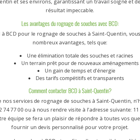
uentin et ses environs, garantissant un travail soigné et d
résultat impeccable.
Les avantages du rognage de souches avec BCD:
l à BCD pour le rognage de souches à Saint-Quentin, vous
nombreux avantages, tels que:
Une élimination totale des souches et racines
Un terrain prêt pour de nouveaux aménagements
Un gain de temps et d'énergie
Des tarifs compétitifs et transparents
Comment contacter BCD à Saint-Quentin?
e nos services de rognage de souches à Saint-Quentin, n'
 74 77 00 ou à nous rendre visite à l'adresse suivante: 11
tre équipe se fera un plaisir de répondre à toutes vos que
fournir un devis personnalisé pour votre projet.