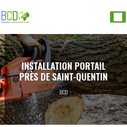
Panneau de gestion des cookies
INSTALLATION PORTAIL
PRÈS DE SAINT-QUENTIN
BCD