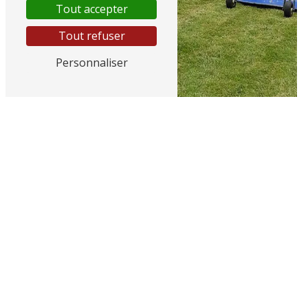
Tout accepter
Tout refuser
Personnaliser
Tonte
Entretien arbre