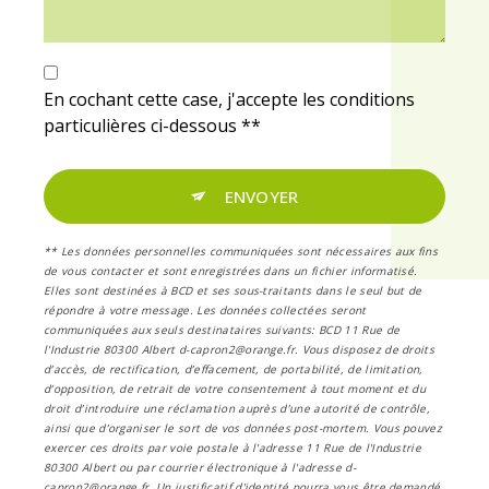
En cochant cette case, j'accepte les conditions
particulières ci-dessous **
ENVOYER
** Les données personnelles communiquées sont nécessaires aux fins
de vous contacter et sont enregistrées dans un fichier informatisé.
Elles sont destinées à BCD et ses sous-traitants dans le seul but de
répondre à votre message. Les données collectées seront
communiquées aux seuls destinataires suivants: BCD 11 Rue de
l'Industrie 80300 Albert d-capron2@orange.fr. Vous disposez de droits
d’accès, de rectification, d’effacement, de portabilité, de limitation,
d’opposition, de retrait de votre consentement à tout moment et du
droit d’introduire une réclamation auprès d’une autorité de contrôle,
ainsi que d’organiser le sort de vos données post-mortem. Vous pouvez
exercer ces droits par voie postale à l'adresse 11 Rue de l'Industrie
80300 Albert ou par courrier électronique à l'adresse d-
capron2@orange.fr. Un justificatif d'identité pourra vous être demandé.