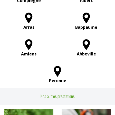
Compiègne
Albert
Arras
Bappaume
Amiens
Abbeville
Peronne
Nos autres prestations