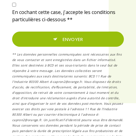
En cochant cette case, j'accepte les conditions
particulières ci-dessous **
ENVOYER
** Les données personnelles communiquées sont nécessaires aux fins
de vous contacter et sont enregistrées dans un fichier informatisé.
Elles sont destinées à BCD et ses sous-traitants dans le seul but de
répondre à votre message. Les données collectées seront
communiquées aux seuls destinataires suivants: BCD 11 Rue de
l'Industrie 80300 Albert d-capron2@orange.fr. Vous disposez de droits
d’accès, de rectification, d’effacement, de portabilité, de limitation,
d’opposition, de retrait de votre consentement à tout moment et du
droit d’introduire une réclamation auprès d’une autorité de contrôle,
ainsi que d’organiser le sort de vos données post-mortem. Vous pouvez
exercer ces droits par voie postale à l'adresse 11 Rue de l'Industrie
80300 Albert ou par courrier électronique à l'adresse d-
capron2@orange.fr. Un justificatif d'identité pourra vous être demandé.
Nous conservons vos données pendant la période de prise de contact
puis pendant la durée de prescription légale aux fins probatoires et de