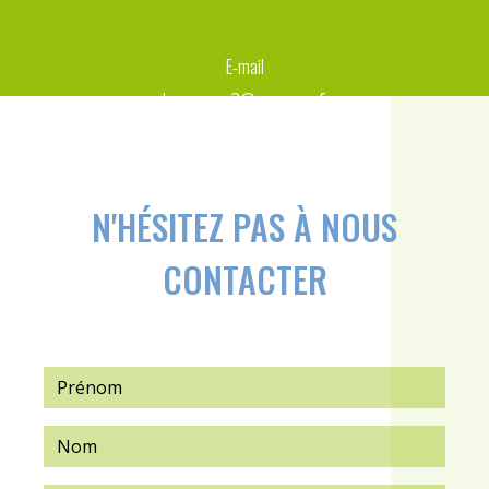
E-mail
d-capron2@orange.fr
N'HÉSITEZ PAS À NOUS
CONTACTER