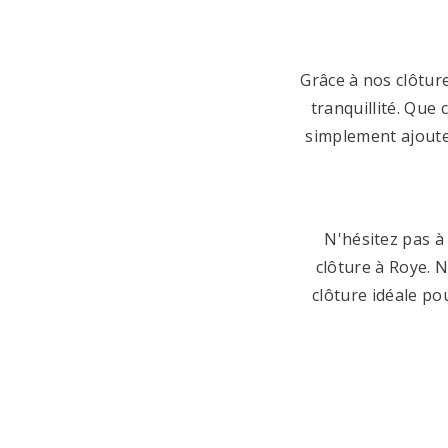
Grâce à nos clôtur
tranquillité. Que 
simplement ajoute
N'hésitez pas à
clôture à Roye. N
clôture idéale po