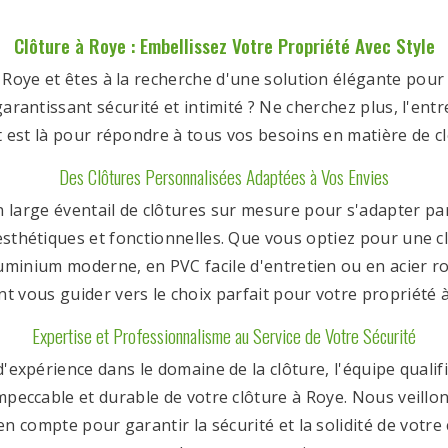
Clôture à Roye : Embellissez Votre Propriété Avec Style
 Roye et êtes à la recherche d'une solution élégante pour 
arantissant sécurité et intimité ? Ne cherchez plus, l'en
t est là pour répondre à tous vos besoins en matière de cl
Des Clôtures Personnalisées Adaptées à Vos Envies
large éventail de clôtures sur mesure pour s'adapter pa
sthétiques et fonctionnelles. Que vous optiez pour une c
uminium moderne, en PVC facile d'entretien ou en acier r
t vous guider vers le choix parfait pour votre propriété 
Expertise et Professionnalisme au Service de Votre Sécurité
'expérience dans le domaine de la clôture, l'équipe quali
impeccable et durable de votre clôture à Roye. Nous veillo
 en compte pour garantir la sécurité et la solidité de votre