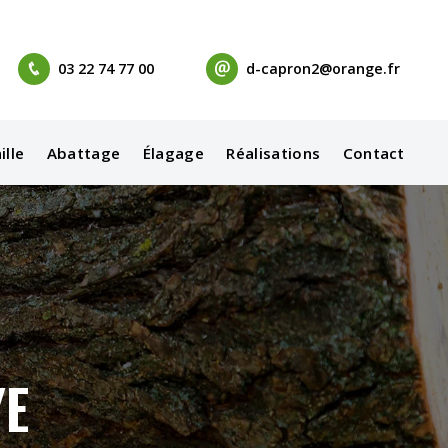
03 22 74 77 00
d-capron2@orange.fr
ille
Abattage
Élagage
Réalisations
Contact
YE