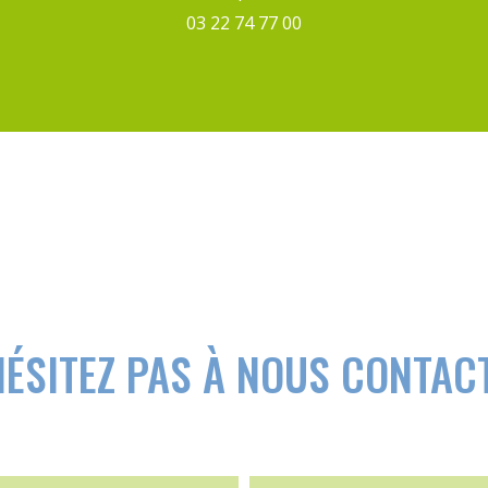
03 22 74 77 00
HÉSITEZ PAS À NOUS CONTAC