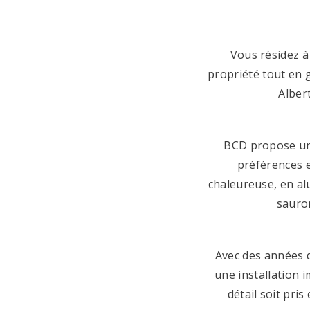
Vous résidez à
propriété tout en g
Alber
BCD propose un 
préférences e
chaleureuse, en al
sauron
Avec des années d
une installation 
détail soit pris