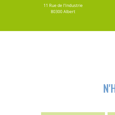
11 Rue de l'Industrie
80300 Albert
N'