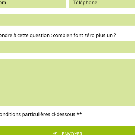
ondre à cette question : combien font zéro plus un ?
conditions particulières ci-dessous **
ENVOYER