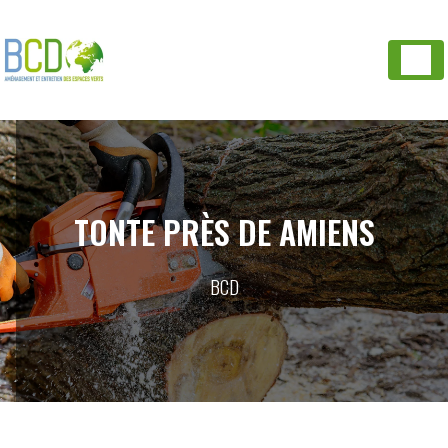
Panneau de gestion des cookies
TONTE PRÈS DE AMIENS
BCD