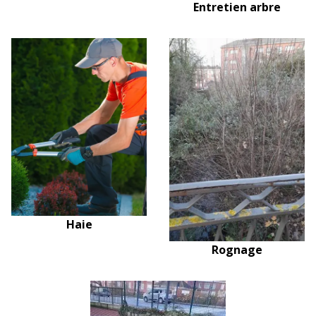
Entretien arbre
Haie
Rognage