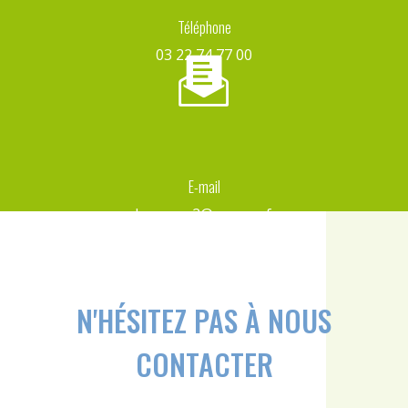
Téléphone
03 22 74 77 00
E-mail
d-capron2@orange.fr
N'HÉSITEZ PAS À NOUS
CONTACTER