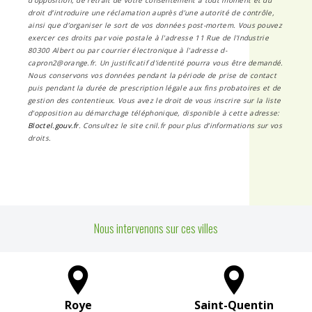
d’opposition, de retrait de votre consentement à tout moment et du
droit d’introduire une réclamation auprès d’une autorité de contrôle,
ainsi que d’organiser le sort de vos données post-mortem. Vous pouvez
exercer ces droits par voie postale à l'adresse 11 Rue de l'Industrie
80300 Albert ou par courrier électronique à l'adresse d-
capron2@orange.fr. Un justificatif d'identité pourra vous être demandé.
Nous conservons vos données pendant la période de prise de contact
puis pendant la durée de prescription légale aux fins probatoires et de
gestion des contentieux. Vous avez le droit de vous inscrire sur la liste
d'opposition au démarchage téléphonique, disponible à cette adresse:
Bloctel.gouv.fr
. Consultez le site cnil.fr pour plus d’informations sur vos
droits.
Nous intervenons sur ces villes
Roye
Saint-Quentin