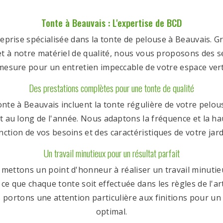
Tonte à Beauvais : L'expertise de BCD
eprise spécialisée dans la tonte de pelouse à Beauvais. G
t à notre matériel de qualité, nous vous proposons des s
mesure pour un entretien impeccable de votre espace vert
Des prestations complètes pour une tonte de qualité
onte à Beauvais incluent la tonte régulière de votre pelo
t au long de l'année. Nous adaptons la fréquence et la h
nction de vos besoins et des caractéristiques de votre jard
Un travail minutieux pour un résultat parfait
mettons un point d'honneur à réaliser un travail minutieu
 ce que chaque tonte soit effectuée dans les règles de l'a
 portons une attention particulière aux finitions pour un
optimal.