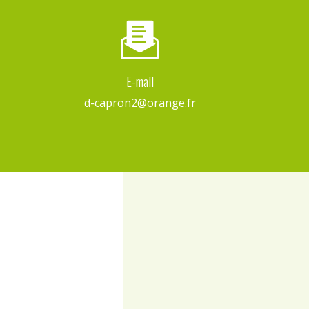
E-mail
d-capron2@orange.fr