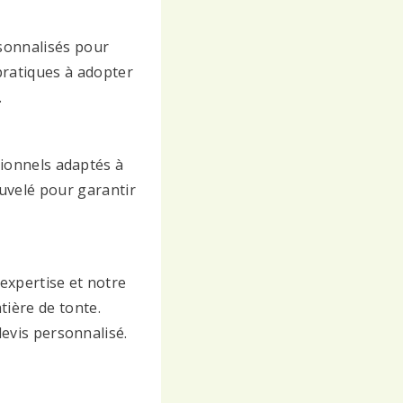
rsonnalisés pour
pratiques à adopter
.
sionnels adaptés à
uvelé pour garantir
expertise et notre
ière de tonte.
evis personnalisé.