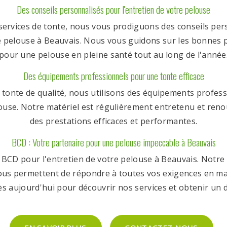
Des conseils personnalisés pour l'entretien de votre pelouse
services de tonte, nous vous prodiguons des conseils pe
re pelouse à Beauvais. Nous vous guidons sur les bonnes 
pour une pelouse en pleine santé tout au long de l'année
Des équipements professionnels pour une tonte efficace
tonte de qualité, nous utilisons des équipements profes
ouse. Notre matériel est régulièrement entretenu et reno
des prestations efficaces et performantes.
BCD : Votre partenaire pour une pelouse impeccable à Beauvais
à BCD pour l'entretien de votre pelouse à Beauvais. Notre 
nous permettent de répondre à toutes vos exigences en mat
s aujourd'hui pour découvrir nos services et obtenir un d