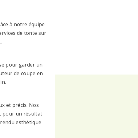
râce à notre équipe
ervices de tonte sur
.
use pour garder un
auteur de coupe en
in.
x et précis. Nos
rt pour un résultat
 rendu esthétique