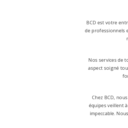
BCD est votre entr
de professionnels e
Nos services de t
aspect soigné tou
fo
Chez BCD, nous 
équipes veillent à
impeccable. Nous