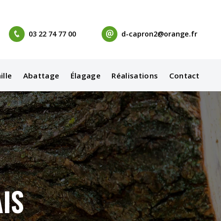
03 22 74 77 00
d-capron2@orange.fr
ille
Abattage
Élagage
Réalisations
Contact
IS