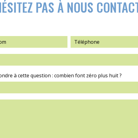
HÉSITEZ PAS À NOUS CONTAC
ondre à cette question : combien font zéro plus huit ?