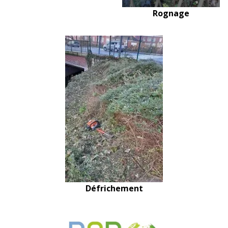
Rognage
Défrichement