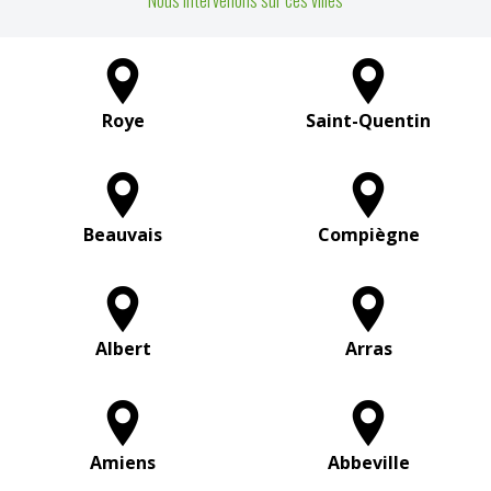
Nous intervenons sur ces villes
Roye
Saint-Quentin
Beauvais
Compiègne
Albert
Arras
Amiens
Abbeville