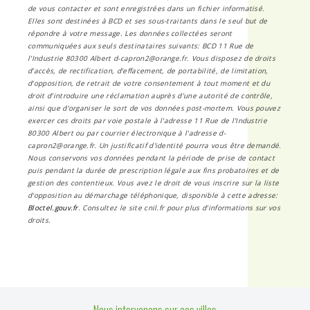
de vous contacter et sont enregistrées dans un fichier informatisé.
Elles sont destinées à BCD et ses sous-traitants dans le seul but de
répondre à votre message. Les données collectées seront
communiquées aux seuls destinataires suivants: BCD 11 Rue de
l'Industrie 80300 Albert d-capron2@orange.fr. Vous disposez de droits
d’accès, de rectification, d’effacement, de portabilité, de limitation,
d’opposition, de retrait de votre consentement à tout moment et du
droit d’introduire une réclamation auprès d’une autorité de contrôle,
ainsi que d’organiser le sort de vos données post-mortem. Vous pouvez
exercer ces droits par voie postale à l'adresse 11 Rue de l'Industrie
80300 Albert ou par courrier électronique à l'adresse d-
capron2@orange.fr. Un justificatif d'identité pourra vous être demandé.
Nous conservons vos données pendant la période de prise de contact
puis pendant la durée de prescription légale aux fins probatoires et de
gestion des contentieux. Vous avez le droit de vous inscrire sur la liste
d'opposition au démarchage téléphonique, disponible à cette adresse:
Bloctel.gouv.fr
. Consultez le site cnil.fr pour plus d’informations sur vos
droits.